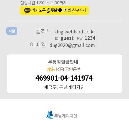
점심시간 12:00~13:00까지
카카오톡
@두날개디자인
친구추가
웹하드
dng.webhard.co.kr
자료
guest
1234
ID:
PW:
이메일
dng2020@gmail.com
무통장입금안내
469901-04-141974
예금주: 두날개디자인