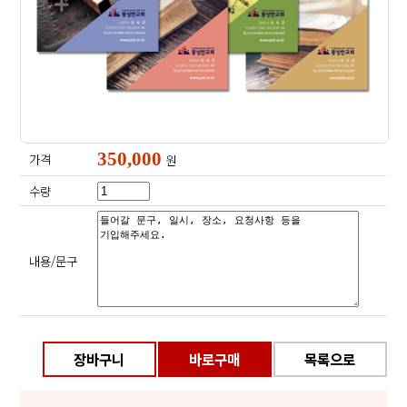
350,000
가격
원
수량
내용/문구
장바구니
바로구매
목록으로