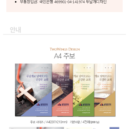
무통장입금: 국민은행 469901-04-141974 두날개디자인
안내