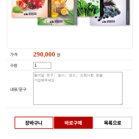
290,000
가격
원
수량
내용/문구
장바구니
바로구매
목록으로