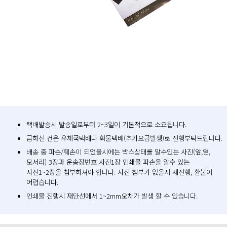
택배발송시 발송일로부터 2~3일이 기본적으로 소요됩니다.
급하신 건은 우체국택배나 화물택배(추가요금발생)로 진행부탁드립니다.
배송 중 파손/훼손이 되었을시에는 박스상태를 알수있는 사진(앞,옆,
모서리) 3장과 운송장번호 사진1장 인쇄물 파손을 알수 있는
사진1~2장을 첨부하셔야 합니다. 사진 첨부가 없을시 재진행, 환불이
어렵습니다.
인쇄물 진행시 재단선에서 1~2mm오차가 발생 할 수 있습니다.