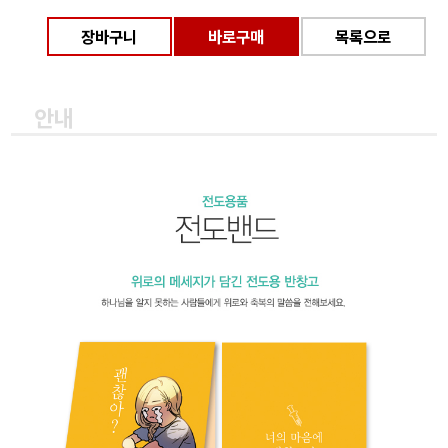
장바구니
바로구매
목록으로
안내