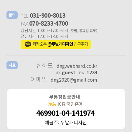
031-900-8013
TEL.
문의
070-8233-4700
FAX.
상담시간 10:00~17:00까지
(주말, 공휴일 휴무)
점심시간 12:00~13:00까지
카카오톡
@두날개디자인
친구추가
웹하드
dng.webhard.co.kr
자료
guest
1234
ID:
PW:
이메일
dng2020@gmail.com
무통장입금안내
469901-04-141974
예금주: 두날개디자인