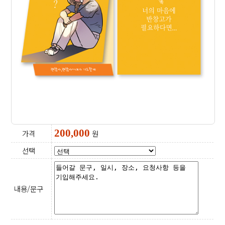
200,000
가격
원
선택
내용/문구