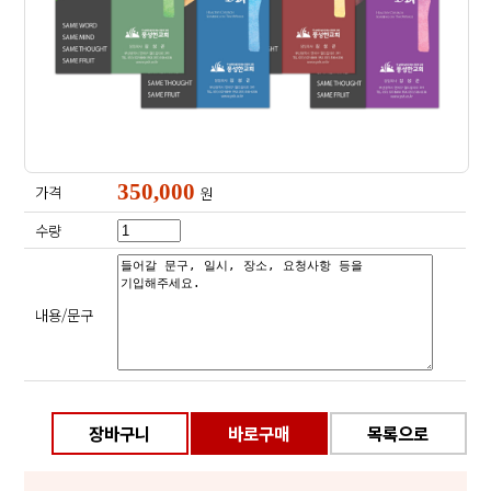
350,000
가격
원
수량
내용/문구
장바구니
바로구매
목록으로