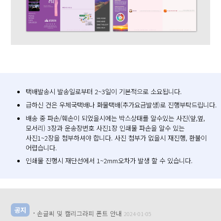
택배발송시 발송일로부터 2~3일이 기본적으로 소요됩니다.
급하신 건은 우체국택배나 화물택배(추가요금발생)로 진행부탁드립니다.
배송 중 파손/훼손이 되었을시에는 박스상태를 알수있는 사진(앞,옆,
모서리) 3장과 운송장번호 사진1장 인쇄물 파손을 알수 있는
사진1~2장을 첨부하셔야 합니다. 사진 첨부가 없을시 재진행, 환불이
어렵습니다.
인쇄물 진행시 재단선에서 1~2mm오차가 발생 할 수 있습니다.
공지
·
손글씨 및 캘리그라피 폰트 안내
2024-01-05