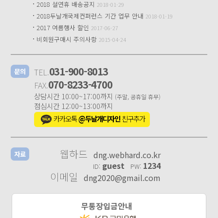
·
2018 설연휴 배송공지
2018-01-29
·
2018두날개국제컨퍼런스 기간 업무 안내
2018-01-19
·
2017 여름행사 할인
2017-06-27
·
비회원구매시 주의사항
2015-04-24
031-900-8013
TEL.
문의
070-8233-4700
FAX.
상담시간 10:00~17:00까지
(주말, 공휴일 휴무)
점심시간 12:00~13:00까지
카카오톡
@두날개디자인
친구추가
웹하드
dng.webhard.co.kr
자료
guest
1234
ID:
PW:
이메일
dng2020@gmail.com
무통장입금안내