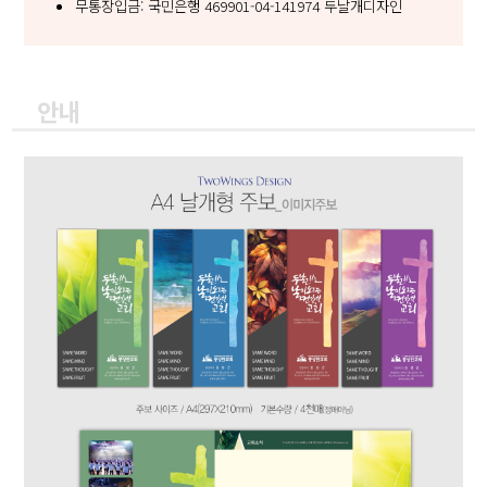
무통장입금: 국민은행 469901-04-141974 두날개디자인
안내