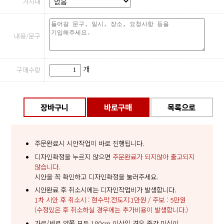
거치대
내용/문구
개
구매수량
장바구니
바로구매
목록으로
주문완료시 시안작업이 바로 진행됩니다.
디자인확정을 누르지 않으면
주문완료가 되지않아 출고되지
않습니다.
시안을 꼭 확인하고 디자인확정을 눌러주세요.
시안완료 후 취소시에는 디자인작업비가 발생합니다.
1차 시안 후 취소시 : 현수막.전도지:1만원 / 주보 : 5만원
(수정있은 후 취소하실 경우에는 추가비용이 발생합니다.)
가로/세로 양쪽 모두 180cm 이상일 경우 중간 미싱이