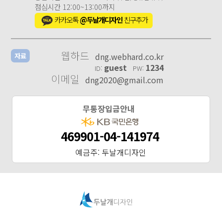
점심시간 12:00~13:00까지
카카오톡
@두날개디자인
친구추가
웹하드
dng.webhard.co.kr
자료
guest
1234
ID:
PW:
이메일
dng2020@gmail.com
무통장입금안내
469901-04-141974
예금주: 두날개디자인