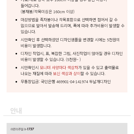
들어갑니다.
(봉재봉/각목미싱은 160cm 이상)
마감방법을 족자봉이나 각목포함으로 선택하면 접어서 갈 수
없으므로 말아서 발송해 드리며, 폭에 따라 추가비용이 발생할 수
있습니다.
시안확인 후 선택하셨던 디자인샘플을 변경할 시에는 5천원의
비용이 발생합니다.
디자인 작업시, 표, 복잡한 그림, 사진작업이 많아질 경우 디자인
비용이 발생할 수 있습니다. (5천원~ )
시안확인시
모니터 사양마다 색상차
가 있을 수 있고 출력물로
나오는 재질에 따라
보신 색상과 상이
할 수 있습니다.
무통장입금: 국민은행 469901-04-141974 두날개디자인
안내