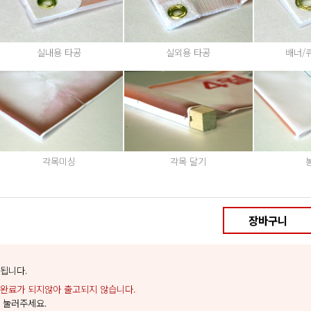
실내용 타공
실외용 타공
배너/
각목미싱
각목 달기
장바구니
됩니다.
완료가 되지않아 출고되지 않습니다.
 눌러주세요.