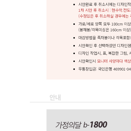
시안완료 후 취소시에는 디자인작
1차 시안 후 취소시 : 현수막.전도지
(수정있은 후 취소하실 경우에는 
가로/세로 양쪽 모두 180cm 이
(봉재봉/각목미싱은 160cm 이상
마감방법을 족자봉이나 각목포함으
시안확인 후 선택하셨던 디자인샘
디자인 작업시, 표, 복잡한 그림,
시안확인시
모니터 사양마다 색
무통장입금: 국민은행 469901-0
안내