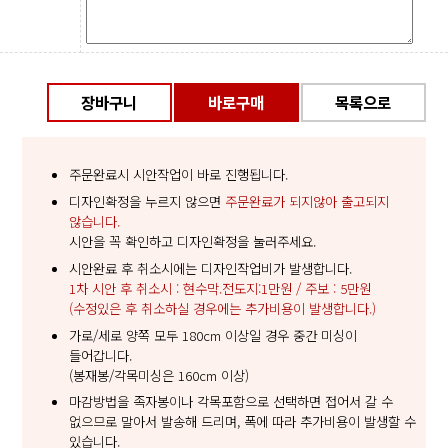
장바구니
바로구매
목록으로
주문완료시 시안작업이 바로 진행됩니다.
디자인확정을 누르지 않으면
주문완료가 되지않아 출고되지
않습니다.
시안을 꼭 확인하고 디자인확정을 눌러주세요.
시안완료 후 취소시에는 디자인작업비가 발생합니다.
1차 시안 후 취소시 : 현수막.전도지:1만원 / 주보 : 5만원
(수정있은 후 취소하실 경우에는 추가비용이 발생합니다.)
가로/세로 양쪽 모두 180cm 이상일 경우 중간 미싱이
들어갑니다.
(봉재봉/각목미싱은 160cm 이상)
마감방법을 족자봉이나 각목포함으로 선택하면 접어서 갈 수
없으므로 말아서 발송해 드리며, 폭에 따라 추가비용이 발생할 수
있습니다.