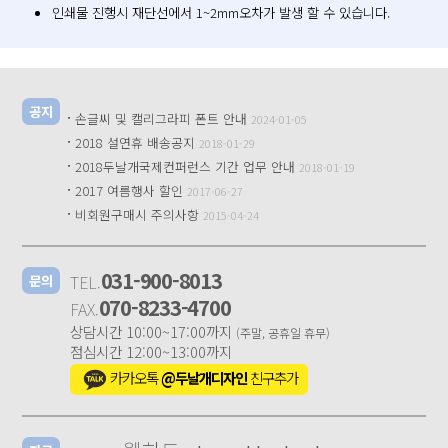
인쇄물 진행시 재단선에서 1~2mm오차가 발생 할 수 있습니다.
공지
·
손글씨 및 캘리그라피 폰트 안내
2024-01-05
·
2018 설연휴 배송공지
2018-01-29
·
2018두날개국제컨퍼런스 기간 업무 안내
2018-01-19
·
2017 여름행사 할인
2017-06-27
·
비회원구매시 주의사항
2015-04-24
031-900-8013
TEL.
문의
070-8233-4700
FAX.
상담시간 10:00~17:00까지
(주말, 공휴일 휴무)
점심시간 12:00~13:00까지
카카오톡
@두날개디자인
친구추가