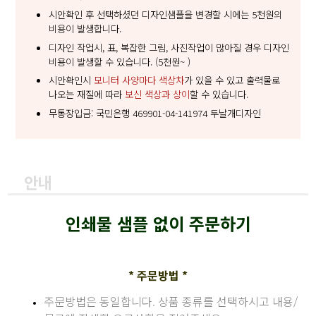
시안확인 후 선택하셨던 디자인샘플을 변경할 시에는 5천원의
비용이 발생합니다.
디자인 작업시, 표, 복잡한 그림, 사진작업이 많아질 경우 디자인
비용이 발생할 수 있습니다. (5천원~ )
시안확인시
모니터 사양마다 색상차
가 있을 수 있고 출력물로
나오는 재질에 따라
보신 색상과 상이
할 수 있습니다.
무통장입금: 국민은행 469901-04-141974 두날개디자인
안내
인쇄물 샘플 없이 주문하기
* 주문방법 *
주문방법은 동일합니다. 상품 종류를 선택하시고 내용/