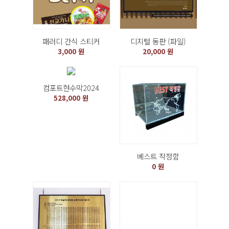
패러디 간식 스티커
디지털 동판 (파일)
3,000 원
20,000 원
컴포트현수막2024
528,000 원
베스트 작정함
0 원