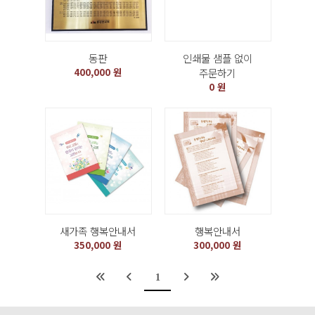
동판
인쇄물 샘플 없이
400,000 원
주문하기
0 원
새가족 행복안내서
행복안내서
350,000 원
300,000 원
1