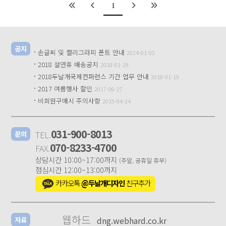
1
공지
·
손글씨 및 캘리그라피 폰트 안내
2024-01-05
·
2018 설연휴 배송공지
2018-01-29
·
2018두날개국제컨퍼런스 기간 업무 안내
2018-01-19
·
2017 여름행사 할인
2017-06-27
·
비회원구매시 주의사항
2015-04-24
031-900-8013
TEL.
문의
070-8233-4700
FAX.
상담시간 10:00~17:00까지
(주말, 공휴일 휴무)
점심시간 12:00~13:00까지
카카오톡
@두날개디자인
친구추가
웹하드
dng.webhard.co.kr
자료