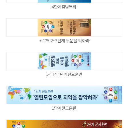
4단계젖병목회
b-125 2~3단계 뒷문을 막아라
b-114 1단계전도훈련
1단계전도훈련