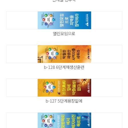
열린모임으로
b-128 6단계재생산훈련
b-127 5단계용장밑에