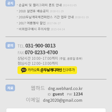
공지
·
손글씨 및 캘리그라피 폰트 안내
2024-01-05
·
2018 설연휴 배송공지
2018-01-29
·
2018두날개국제컨퍼런스 기간 업무 안내
2018-01-19
·
2017 여름행사 할인
2017-06-27
·
비회원구매시 주의사항
2015-04-24
031-900-8013
TEL.
문의
070-8233-4700
FAX.
상담시간 10:00~17:00까지
(주말, 공휴일 휴무)
점심시간 12:00~13:00까지
카카오톡
@두날개디자인
친구추가
웹하드
dng.webhard.co.kr
자료
guest
1234
ID:
PW:
이메일
dng2020@gmail.com